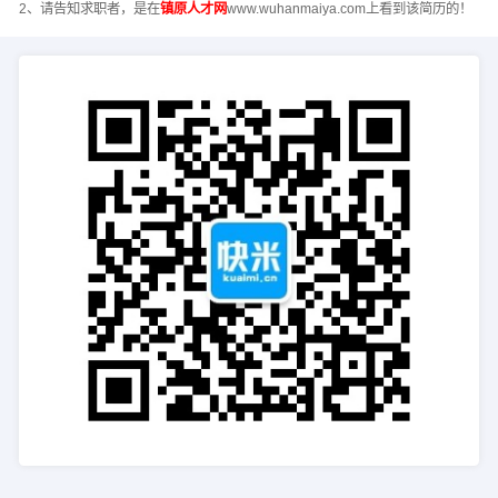
2、请告知求职者，是在
镇原人才网
www.wuhanmaiya.com上看到该简历的！