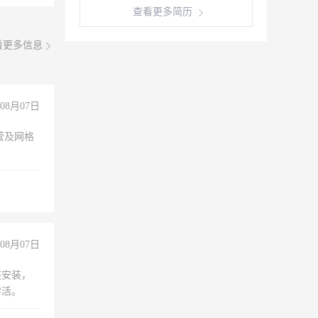
查看更多简历
看更多信息
08月07日
营及网格
08月07日
座安装，
零活。