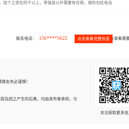
照，找个工资在四千以上，枣强县以外需要有住宿，保险勿扰电话
156****5622
联系电话：
(查看需要
点击查看完整信息
请微友务必谨慎！
内容及因之产生的后果，均由发布者承担，与
关注获取更多信