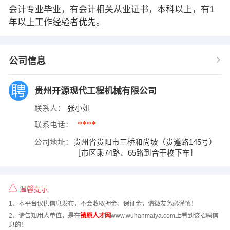
会计专业毕业，有会计相关从业证书，本科以上，有1
年以上工作经验者优先。
公司信息
贵州开源现代工程机械有限公司
联系人：
张小姐
****
联系电话：
公司地址：
贵州省贵阳市三桥和尚坡（贵遵路145号）
［市区乘74路、65路到合干校下车］
温馨提示
1、本平台仅供信息发布，不会收取押金、保证金，请微友务必谨慎！
2、请告知用人单位，是在
镇原人才网
www.wuhanmaiya.com上看到该招聘信
息的！