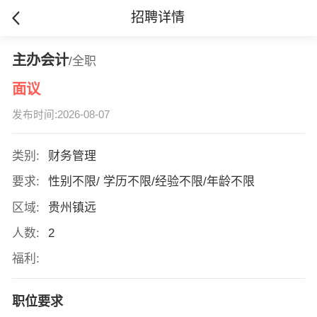
招聘详情
主办会计
/全职
面议
发布时间:2026-08-07
类别:
财务管理
要求:
性别不限/ 学历不限/经验不限/年龄不限
区域:
贵州镇远
人数:
2
福利:
职位要求