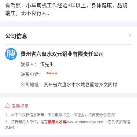
有驾照，小车司机工作经验3年以上，身体健康，品貌
端庄，无不良行为。
公司信息
贵州省六盘水双元铝业有限责任公司
联系人：
伍先生
****
联系电话：
公司地址：
贵州省六盘水市水城县董地乡文阁村
温馨提示
1、本平台仅供信息发布，不会收取押金、保证金，请微友务必谨慎！
2、请告知用人单位，是在
镇原人才网
www.wuhanmaiya.com上看到该招聘信
息的！