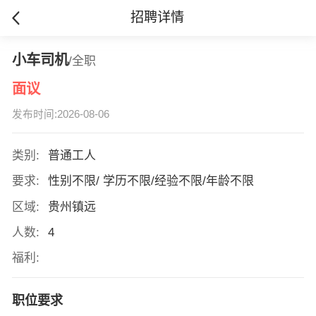
招聘详情
小车司机
/全职
面议
发布时间:2026-08-06
类别:
普通工人
要求:
性别不限/ 学历不限/经验不限/年龄不限
区域:
贵州镇远
人数:
4
福利:
职位要求