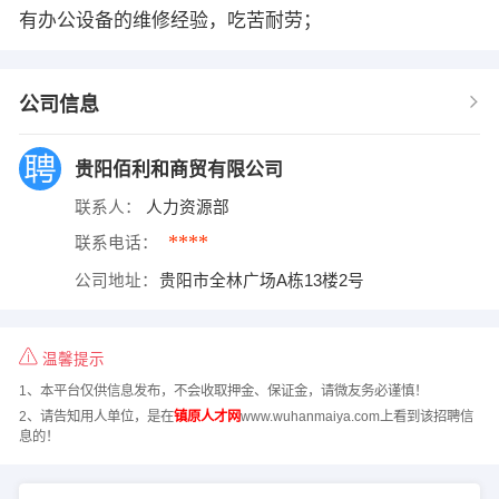
有办公设备的维修经验，吃苦耐劳；
公司信息
贵阳佰利和商贸有限公司
联系人：
人力资源部
****
联系电话：
公司地址：
贵阳市全林广场A栋13楼2号
温馨提示
1、本平台仅供信息发布，不会收取押金、保证金，请微友务必谨慎！
2、请告知用人单位，是在
镇原人才网
www.wuhanmaiya.com上看到该招聘信
息的！