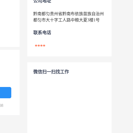
公司地址
黔南都匀贵州省黔南布依族苗族自治州
都匀市大十字工人路中粮大夏3楼1号
联系电话
****
微信扫一扫找工作
08