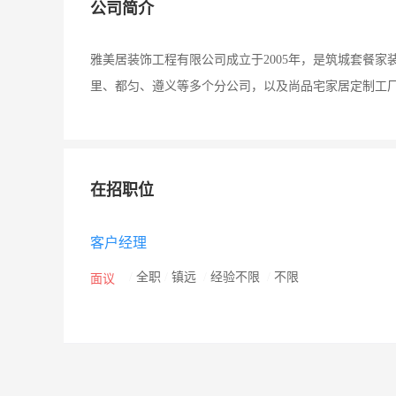
公司简介
雅美居装饰工程有限公司成立于2005年，是筑城套餐家
里、都匀、遵义等多个分公司，以及尚品宅家居定制工
在招职位
客户经理
/
全职
/
镇远
/
经验不限
/
不限
面议