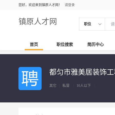
您好，欢迎来到镇原人才网！
请登录
镇原人才网
职位
首页
职位搜索
简历中心
都匀市雅美居装饰
其它
|
私营
|
10人以下
|