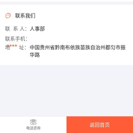
联系我们
联 系 人：
人事部
联系手机：
****
地 址：
中国贵州省黔南布依族苗族自治州都匀市振
华路
返回首页
电话咨询